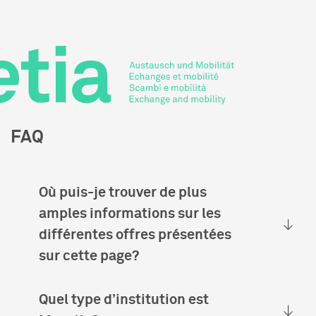
EN
IT
FAQ
Où puis-je trouver de plus
amples informations sur les
différentes offres présentées
sur cette page?
Quel type d’institution est