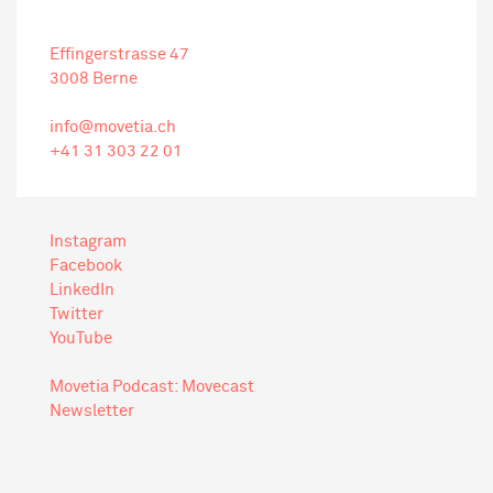
Effingerstrasse 47
3008 Berne
info@movetia.ch
+41 31
303 22 01
Instagram
Facebook
LinkedIn
Twitter
YouTube
Movetia Podcast: Movecast
Newsletter